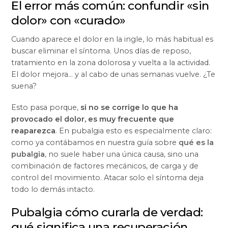
El error más común: confundir «sin
dolor» con «curado»
Cuando aparece el dolor en la ingle, lo más habitual es
buscar eliminar el síntoma. Unos días de reposo,
tratamiento en la zona dolorosa y vuelta a la actividad.
El dolor mejora… y al cabo de unas semanas vuelve. ¿Te
suena?
Esto pasa porque,
si no se corrige lo que ha
provocado el dolor, es muy frecuente que
reaparezca
. En pubalgia esto es especialmente claro:
como ya contábamos en nuestra guía sobre
qué es la
pubalgia
, no suele haber una única causa, sino una
combinación de factores mecánicos, de carga y de
control del movimiento. Atacar solo el síntoma deja
todo lo demás intacto.
Pubalgia cómo curarla de verdad:
qué significa una recuperación