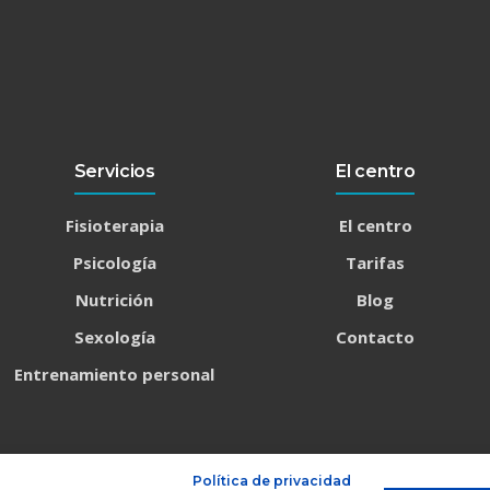
Servicios
El centro
Fisioterapia
El centro
Psicología
Tarifas
Nutrición
Blog
Sexología
Contacto
Entrenamiento personal
Política de privacidad