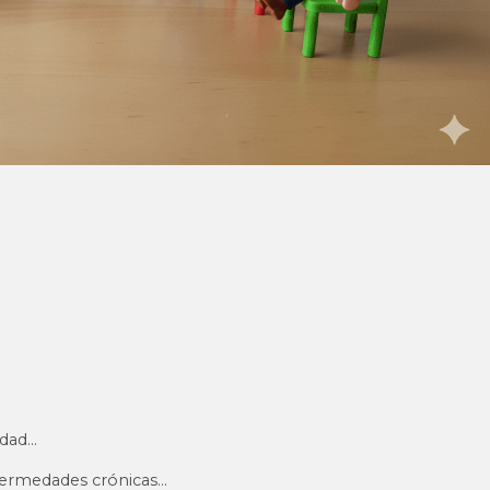
edad…
fermedades crónicas…