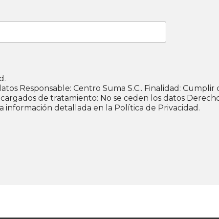
ad.
a Legitimación:
cargados de tratamiento: No se ceden los datos Derechos: 
 información detallada en la Política de Privacidad.