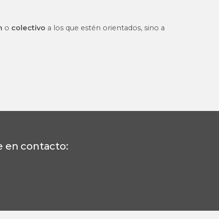
ón
o
colectivo
a los que estén orientados, sino a
e en contacto: