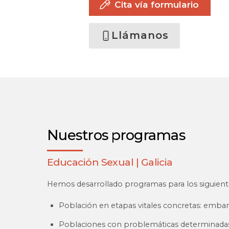
Cita vía formulario
Llámanos
Nuestros programas
Educación Sexual | Galicia
Hemos desarrollado programas para los siguient
Población en etapas vitales concretas: embara
Poblaciones con problemáticas determinadas: