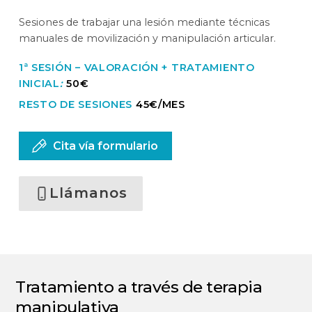
Sesiones de trabajar una lesión mediante técnicas
manuales de movilización y manipulación articular.
1ª SESIÓN – V
ALORACIÓN + TRATAMIENTO
INICIAL
:
50€
RESTO DE SESIONES
45€/MES
Cita vía formulario
Llámanos
Tratamiento a través de terapia
manipulativa