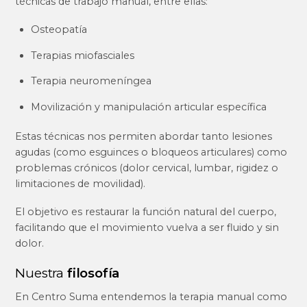
técnicas de trabajo manual, entre ellas:
Osteopatía
Terapias miofasciales
Terapia neuromeníngea
Movilización y manipulación articular específica
Estas técnicas nos permiten abordar tanto lesiones
agudas (como esguinces o bloqueos articulares) como
problemas crónicos (dolor cervical, lumbar, rigidez o
limitaciones de movilidad).
El objetivo es restaurar la función natural del cuerpo,
facilitando que el movimiento vuelva a ser fluido y sin
dolor.
Nuestra
filosofía
En Centro Suma entendemos la terapia manual como