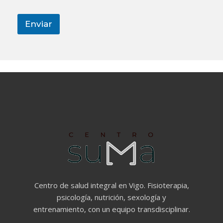
e
Enviar
Centro de salud integral en Vigo. Fisioterapia,
psicología, nutrición, sexología y
entrenamiento, con un equipo transdisciplinar.